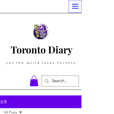
Toronto Diary
Let the world loves Toronto
文章
All Posts