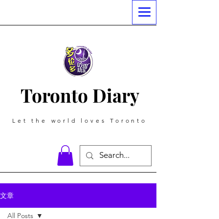
Toronto Diary
Let the world loves Toronto
文章
All Posts