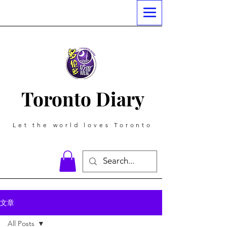
Toronto Diary
Let the world loves Toronto
文章
All Posts