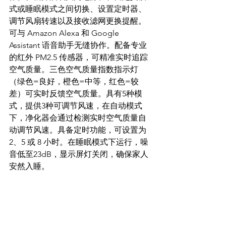
式或睡眠模式之间切换、设置定时器、
调节风扇转速以及接收滤网更换提醒。
可与 Amazon Alexa 和 Google 
Assistant 语音助手无缝协作。配备专业
的红外 PM2.5 传感器，可精准实时追踪
空气质量。三色空气质量指数指示灯
（绿色=良好，橙色=中等，红色=较
差）可实时反馈空气质量。具有5种模
式，提供3种可调节风速，在自动模式
下，净化器会通过检测实时空气质量自
动调节风速。具备定时功能，可设置为 
2、5 或 8 小时。在睡眠模式下运行，噪
音低至23dB，显示屏灯关闭，确保家人
安然入睡。