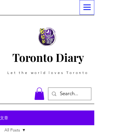
Toronto Diary
Let the world loves Toronto
文章
All Posts