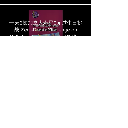
一天6顿加拿大寿星0元过生日挑
战 Zero-Dollar Challenge on
Birthday Day in Canada #多伦多
吃喝玩乐 #多伦多美食
#torontofood
多倫多首家全素tasting menu餐
廳