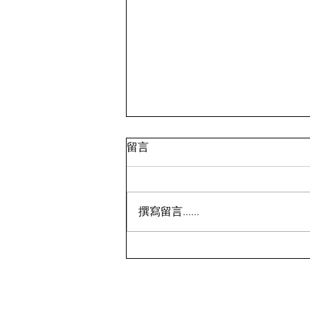
留言
撰寫留言......
Columbia会员清仓！8月9日
前,精选户外服饰、夹克外套、
鞋靴等4折起+额外8折