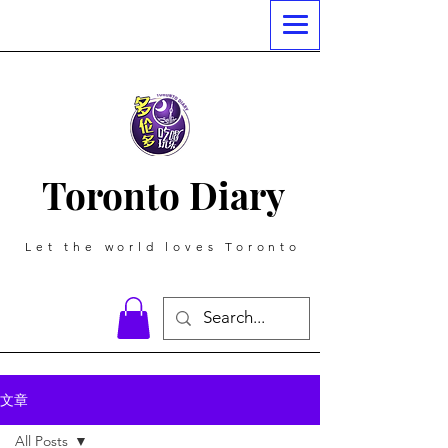
Toronto Diary
Let the world loves Toronto
文章
All Posts