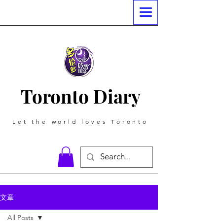
Toronto Diary
Let the world loves Toronto
文章
All Posts