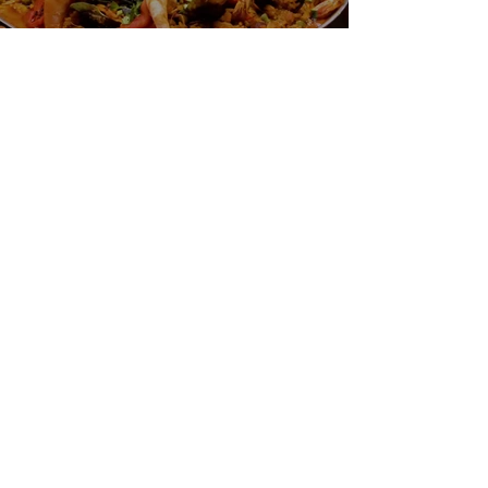
一天6顿加拿大寿星0元过生日挑
战 Zero-Dollar Challenge on
Birthday Day in Canada #多伦多
吃喝玩乐 #多伦多美食
#torontofood
多倫多首家全素tasting menu餐
廳