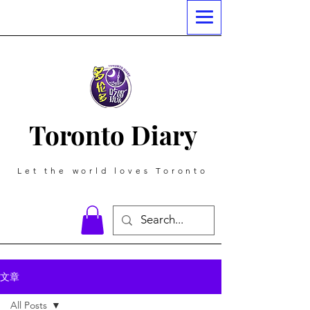
Toronto Diary
Let the world loves Toronto
文章
All Posts