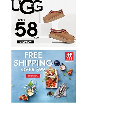
折
件套1.7折