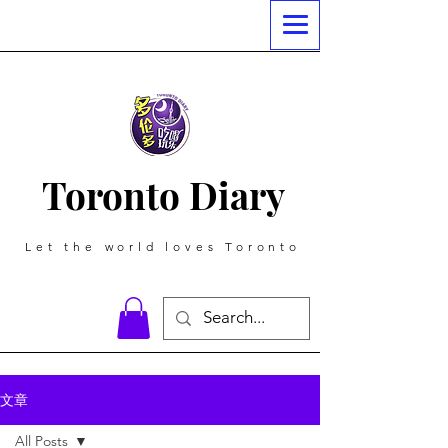
Toronto Diary
Let the world loves Toronto
文章
All Posts