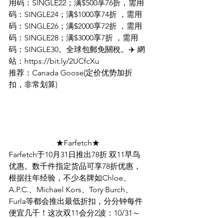
用码：SINGLE22；满$500享76折，需用
码：SINGLE24；满$1000享74折 ，需用
码：SINGLE26；满$2000享72折 ，需用
码：SINGLE28；满$3000享7折 ，需用
码：SINGLE30。全球包郵免關稅。✈️ 網
站：https://bit.ly/2UCfcXu
推荐：Canada Goose(定价优势加折
扣，非常划算)
★Farfetch★
Farfetch于10月31日推出78折 双11早鸟
优惠。数千件指定货品可享78折优惠，
根据往年经验，不少名牌如Chloe、
A.P.C.、Michael Kors、Tory Burch、
Furla等都会推出最低折扣，分分钟每件
便宜几千！这次双11会分2波：10/31～