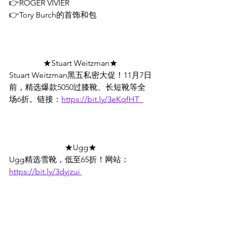
👉ROGER VIVIER  
👉Tory Burch的首饰和包 
★Stuart Weitzman★
Stuart Weitzman黑五私密大促！11月7日
前，精选爆款5050过膝靴、长短靴等全
场6折。链接：
https://bit.ly/3eKqfHT  
★Ugg★
Ugg精选雪靴，低至65折！网站：
https://bit.ly/3dyjzui 