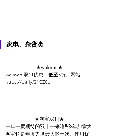
家电、杂货类
★walmart★
walmart 双11优惠，低至5折。网站：
https://bit.ly/31CZ0bl
★淘宝双11★
一年一度期待的双十一来咯‼️今年加拿大
淘宝也是年度力度最大的一次。使用优