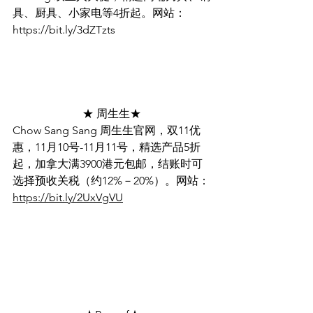
具、厨具、小家电等4折起。网站：
https://bit.ly/3dZTzts
★ 周生生★
Chow Sang Sang 周生生官网，双11优
惠，11月10号-11月11号，精选产品5折
起，加拿大满3900港元包邮，结账时可
选择预收关税（约12%－20%）。网站：
https://bit.ly/2UxVgVU