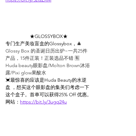
★GLOSSYBOX★
专门生产美妆盲盒的Glossybox，
🎄
Glossy Box 的圣诞日历出炉~一共25件
产品，15件正装！正装选品不错 🈶️
Huda beauty眼影盘/Molton Brown沐浴
露/Pixi glow果酸水
💓最惊喜的应该是Huda Beauty的水逆
盘 ，想买这个眼影盘的集美们考虑一下
这个盒子。首单可以获得25% Off 优惠。
网站：
https://bit.ly/3ugq24u