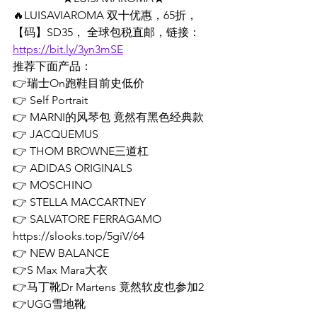
🔥LUISAVIAROMA 双十优惠，65折，
【码】SD35， 全球包税直邮，链接：
https://bit.ly/3yn3mSE
推荐下面产品：
👉瑞士On跑鞋目前史低价
👉 Self Portrait  
👉 MARNI的风琴包 竟然有黑色经典款
👉 JACQUEMUS 
👉 THOM BROWNE三道杠 
👉 ADIDAS ORIGINALS 
👉 MOSCHINO 
👉 STELLA MACCARTNEY 
👉 SALVATORE FERRAGAMO 
https://slooks.top/5giV/64
👉 NEW BALANCE  
👉S Max Mara大衣
👉马丁靴Dr Martens 竟然软皮也参加2
👉UGG雪地靴 