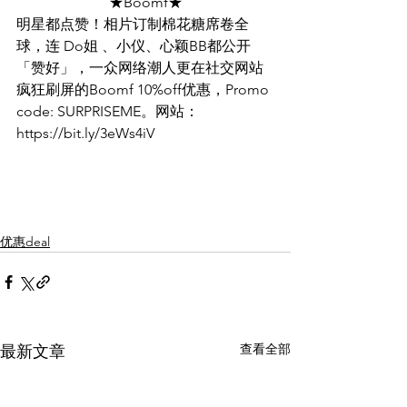
★Boomf★
明星都点赞！相片订制棉花糖席卷全
球，连 Do姐 、小仪、心颖BB都公开
「赞好」，一众网络潮人更在社交网站
疯狂刷屏的Boomf 10%off优惠，Promo 
code: SURPRISEME。网站：
https://bit.ly/3eWs4iV
优惠deal
查看全部
最新文章