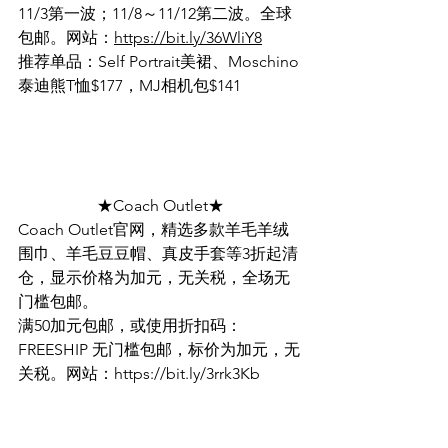
11/3第一波；11/8～11/12第二波。全球
包邮。网站：
https://bit.ly/36WliY8
推荐单品：Self Portrait美裙、Moschino
泰迪熊T恤$177，MJ相机包$141
★Coach Outlet★
Coach Outlet官网，精选多款羊毛羊绒
围巾、羊毛豆豆帽、真皮手套等3折起清
仓，显示价格为加元，无关税，全场无
门槛包邮。
满50加元包邮，或使用折扣码：
FREESHIP 无门槛包邮，标价为加元，无
关税。网站：https://bit.ly/3rrk3Kb