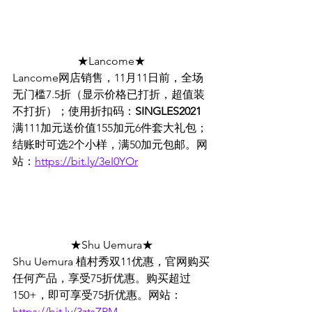
★Lancome★
Lancome网店销售，11月11日前，全场
无门槛7.5折（显示价格已打折，超值装
不打折）；使用折扣码：
SINGLES2021
满111加元送价值155加元6件套大礼包；
结账时可选2个小样，满50加元包邮。网
站：
https://bit.ly/3eI0YOr
★Shu Uemura★
Shu Uemura 植村秀双11优惠，官网购买
任何产品，享受75折优惠。购买超过
150+，即可享受75折优惠。网站：
https://bit.ly/3ztsZRM