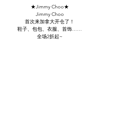
★Jimmy Choo★
Jimmy Choo
首次来加拿大开仓了！
鞋子、包包、衣服、首饰……
全场2折起~