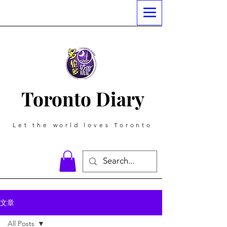
Toronto Diary
Let the world loves Toronto
文章
All Posts