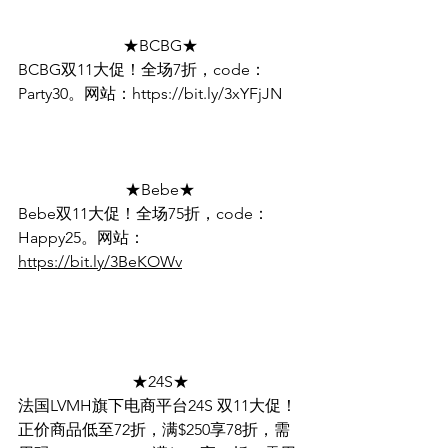
★BCBG★
BCBG双11大促！全场7折，code：
Party30。网站：https://bit.ly/3xYFjJN
★Bebe★
Bebe双11大促！全场75折，code：
Happy25。网站：
https://bit.ly/3BeKOWv
★24S★
法国LVMH旗下电商平台24S 双11大促！
正价商品低至72折，满$250享78折，需