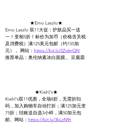
★Erno Laszlo★
Erno Laszlo 双11大促：护肤品买一送
一！变相5折！标价为加币（价格含关税
及消费税）满125美元包邮（约155加
元） 。网站：
https://bit.ly/2Zv6nQN
推荐单品：奥伦纳素冰白面膜,、豆腐霜
★Kiehl's★
Kiehl's双11优惠，全场8折，无需折扣
码，加入购物车自动打折；满125加元变
75折；结账送自选3小样，满50加元包
邮。网站：
https://bit.ly/3kLzN9t