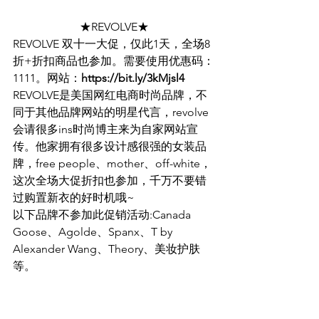
★REVOLVE★
REVOLVE 双十一大促，仅此1天，全场8
折+折扣商品也参加。需要使用优惠码：
1111。网站：
https://bit.ly/3kMjsl4
REVOLVE是美国网红电商时尚品牌，不
同于其他品牌网站的明星代言，revolve
会请很多ins时尚博主来为自家网站宣
传。他家拥有很多设计感很强的女装品
牌，free people、mother、off-white，
这次全场大促折扣也参加，千万不要错
过购置新衣的好时机哦~
以下品牌不参加此促销活动:Canada 
Goose、Agolde、Spanx、T by 
Alexander Wang、Theory、美妆护肤
等。