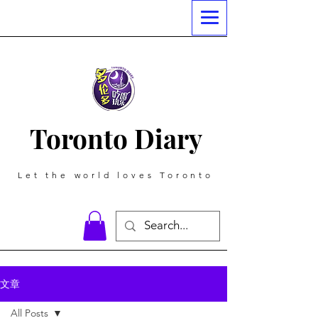
Toronto Diary
Let the world loves Toronto
文章
All Posts