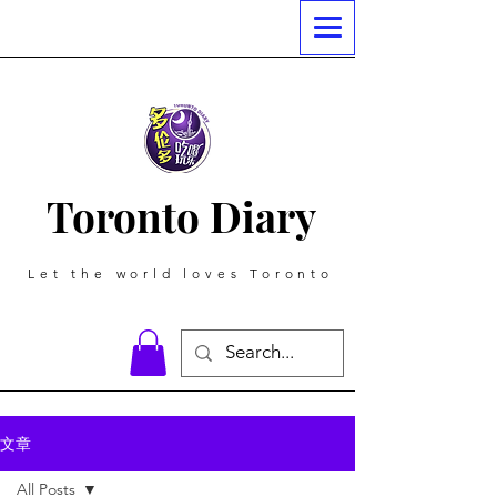
Toronto Diary
Let the world loves Toronto
文章
All Posts