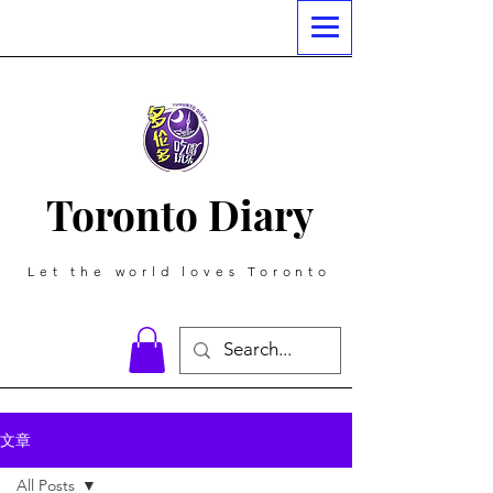
Toronto Diary
Let the world loves Toronto
文章
All Posts