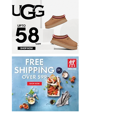
件套1.7折