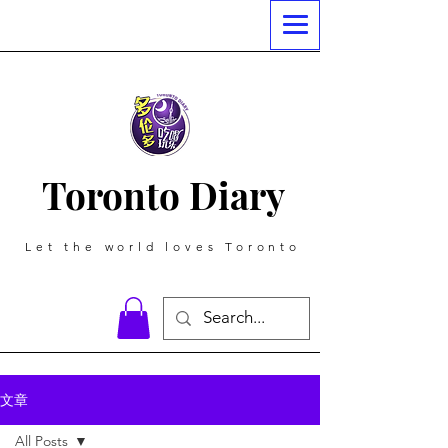
Toronto Diary
Let the world loves Toronto
文章
All Posts