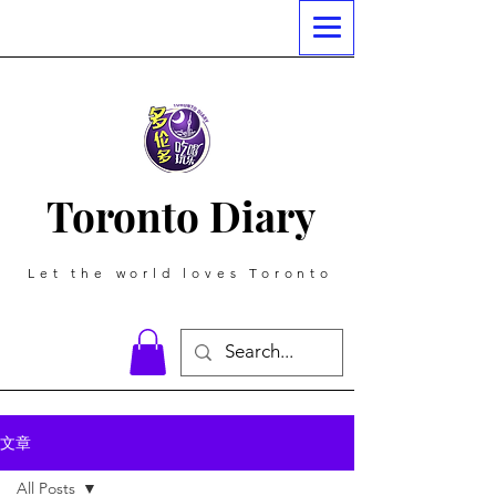
Toronto Diary
Let the world loves Toronto
文章
All Posts