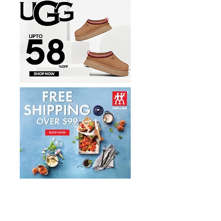
件套1.7折