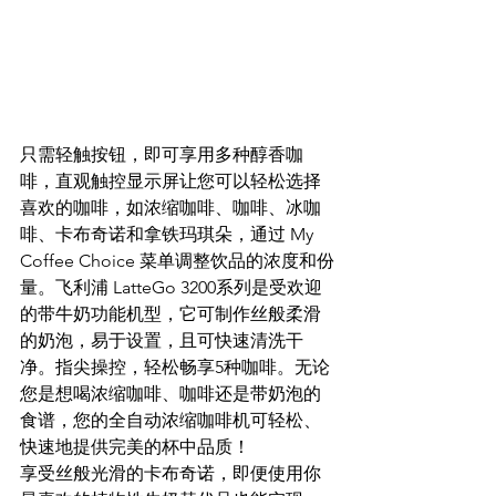
只需轻触按钮，即可享用多种醇香咖
啡，直观触控显示屏让您可以轻松选择
喜欢的咖啡，如浓缩咖啡、咖啡、冰咖
啡、卡布奇诺和拿铁玛琪朵，通过 My 
Coffee Choice 菜单调整饮品的浓度和份
量。飞利浦 LatteGo 3200系列是受欢迎
的带牛奶功能机型，它可制作丝般柔滑
的奶泡，易于设置，且可快速清洗干
净。指尖操控，轻松畅享5种咖啡。无论
您是想喝浓缩咖啡、咖啡还是带奶泡的
食谱，您的全自动浓缩咖啡机可轻松、
快速地提供完美的杯中品质！
享受丝般光滑的卡布奇诺，即便使用你