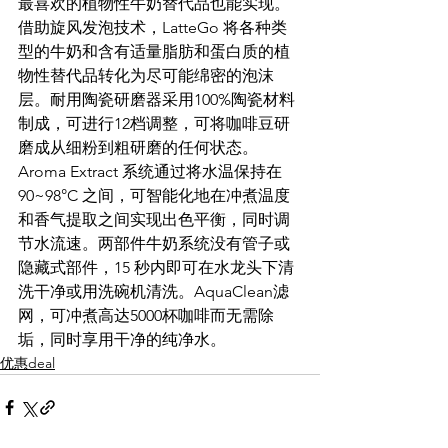
最喜欢的植物性牛奶替代品也能实现。
借助旋风发泡技术，LatteGo 将各种类
型的牛奶和含有适量脂肪和蛋白质的植
物性替代品转化为尽可能绵密的泡沫
层。耐用陶瓷研磨器采用100%陶瓷材料
制成，可进行12档调整，可将咖啡豆研
磨成从细粉到粗研磨的任何状态。
Aroma Extract 系统通过将水温保持在 
90~98°C 之间，可智能化地在冲煮温度
和香气提取之间实现出色平衡，同时调
节水流速。两部件牛奶系统没有管子或
隐藏式部件，15 秒内即可在水龙头下清
洗干净或用洗碗机清洗。AquaClean滤
网，可冲煮高达5000杯咖啡而无需除
垢，同时享用干净的纯净水。
优惠deal