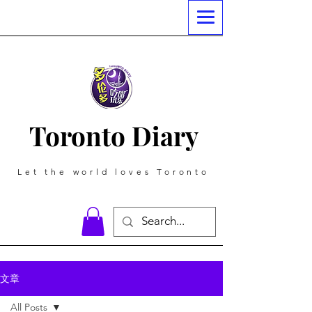
Toronto Diary
Let the world loves Toronto
文章
All Posts