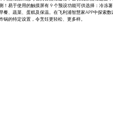
测！易于使用的触摸屏有 9 个预设功能可供选择：冷冻
早餐、蔬菜、蛋糕及保温。在飞利浦智慧家APP中探索数
炸锅的特定设置，令烹饪更轻松、更多样。