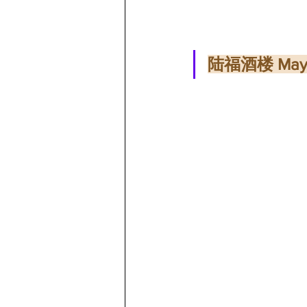
陆福酒楼 May Y