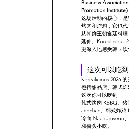
Business Associati
Promotion Institute
这场活动的核心，是
烤肉和炸鸡，它也代
从朝鲜王朝宫廷料理
延伸。Korealic
更深入地感受韩国饮
这次可以吃到
Korealiciou
包括甜品店、韩式炸鸡
这次你可以吃到：
韩式烤肉 KBBQ、猪骨汤
Japchae、韩式炸鸡 K
冷面 Naengmyeo
和街头小吃。