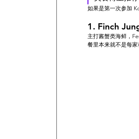
如果是第一次参加 Ko
1. Finch Ju
主打酱蟹类海鲜，Festiv
餐里本来就不是每家