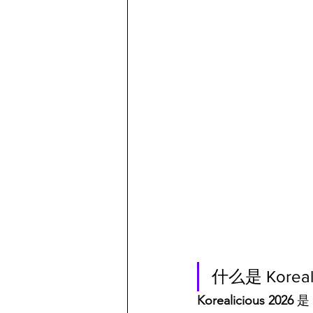
什么是 Koreal
Korealicious 2026
 是