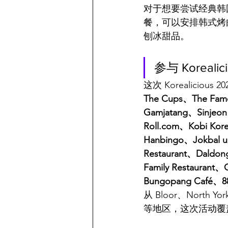
对于想要尝试经典韩
餐，可以安排韩式烤
刨冰甜品。
参与 Koreali
这次 Korealici
The Cups、The Famo
Gamjatang、Sinjeon
Roll.com、Kobi Kor
Hanbingo、Jokbal u
Restaurant、Daldo
Family Restaurant
Bungopang Café、88
从 Bloor、North Yor
等地区，这次活动覆