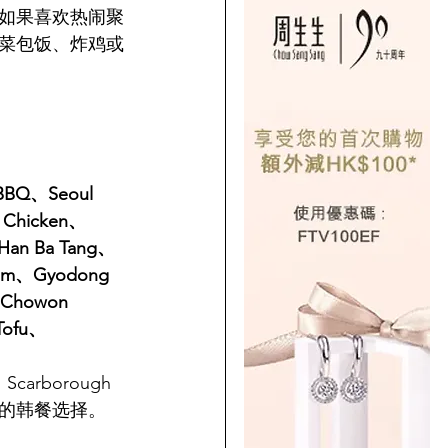
如果喜欢热闹聚
菜包饭、炸鸡或
 BBQ、Seoul 
 Chicken、
、Han Ba Tang、
njum、Gyodong 
、Chowon 
Tofu、
、Scarborough 
的韩餐选择。