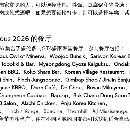
国家常味的人，可以选择汤锅、拌饭、豆腐锅和猪骨汤；
肉或韩式酒吧；如果想要轻松打卡，则可以选择年糕、紫
cious 2026 的餐厅
ous 2026 集合了多伦多与GTA多家韩国餐厅，参与餐厅包括：
us Owl of Minerva、Woojoo Bunsik、Sariwon Korean
 Topokki & Bar、Myeongdong Gyoza Kalguksu、Ondak
ean BBQ、Koko Share Bar、Korean Village Restaurant
i Shin、Finch Jungsoonae、Gimbap Shop / JinJin Ba
ngnae KBBQ、Daon Café、De Chou、Busan Milmyeon
、Chungneon Cupbap、Bap.zip、Buk Chang Dong Soon 
 Salon、Alachi Chicken、Anju Korea Kitchen。
k、Finch / Yonge、Spadina、Thornhill，到 Mississauga
盖范围相当广，住在不同区域的朋友都可以找到适合自己