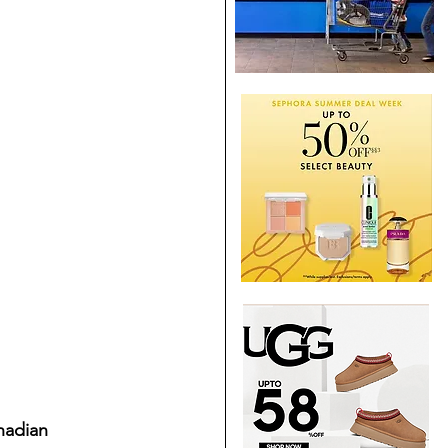
adian 