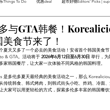
Things To Do
优惠deal
超市好物Editors' Picks | sup
潮流others
Family Fun
旅游Travel
留学、移民
与GTA韩餐！Korealici
韩国美食节来了！
个夏天又多了一个必去的美食活动！安省首个韩国美食节
nto & GTA。活动将于 
2026年6月12日至6月30日
 举行，为
多家韩国餐厅，让大家一次体验不同风格的韩国料理。
cious 是多伦多夏天最经典的美食活动之一，那么 Korealici
从传统韩食、韩式烤肉，到韩式街头小吃、炸鸡、冷面、
让大家可以用更轻松的方式，探索多伦多丰富的韩国餐饮