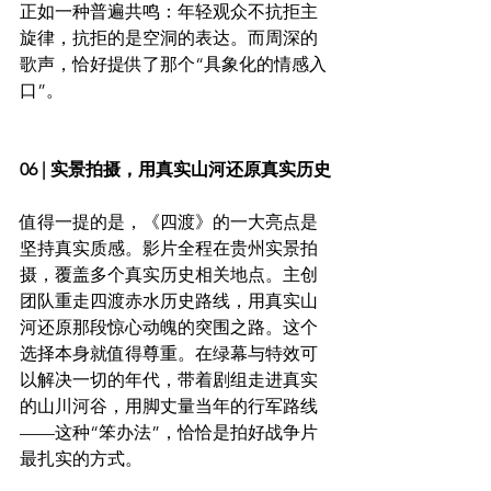
正如一种普遍共鸣：年轻观众不抗拒主
旋律，抗拒的是空洞的表达。而周深的
歌声，恰好提供了那个“具象化的情感入
口”。
06 | 实景拍摄，用真实山河还原真实历史
值得一提的是，《四渡》的一大亮点是
坚持真实质感。影片全程在贵州实景拍
摄，覆盖多个真实历史相关地点。主创
团队重走四渡赤水历史路线，用真实山
河还原那段惊心动魄的突围之路。这个
选择本身就值得尊重。在绿幕与特效可
以解决一切的年代，带着剧组走进真实
的山川河谷，用脚丈量当年的行军路线
——这种“笨办法”，恰恰是拍好战争片
最扎实的方式。