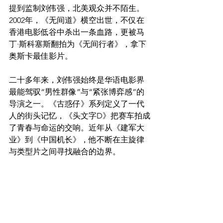
提到监制刘伟强，北美观众并不陌生。
2002年，《无间道》横空出世，不仅在
香港电影低谷中杀出一条血路，更被马
丁·斯科塞斯翻拍为《无间行者》，拿下
奥斯卡最佳影片。
二十多年来，刘伟强始终是华语电影界
最能驾驭“男性群像”与“紧张博弈感”的
导演之一。《古惑仔》系列定义了一代
人的街头记忆，《头文字D》把赛车拍成
了青春与命运的交响。近年从《建军大
业》到《中国机长》，他不断在主旋律
与类型片之间寻找融合的边界。