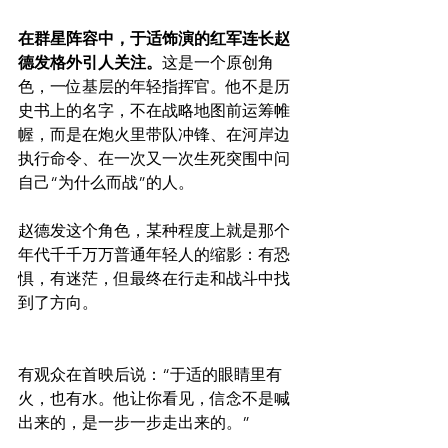
在群星阵容中，于适饰演的红军连长赵
德发格外引人关注。
这是一个原创角
色，一位基层的年轻指挥官。他不是历
史书上的名字，不在战略地图前运筹帷
幄，而是在炮火里带队冲锋、在河岸边
执行命令、在一次又一次生死突围中问
自己“为什么而战”的人。
赵德发这个角色，某种程度上就是那个
年代千千万万普通年轻人的缩影：有恐
惧，有迷茫，但最终在行走和战斗中找
到了方向。
有观众在首映后说：“于适的眼睛里有
火，也有水。他让你看见，信念不是喊
出来的，是一步一步走出来的。”