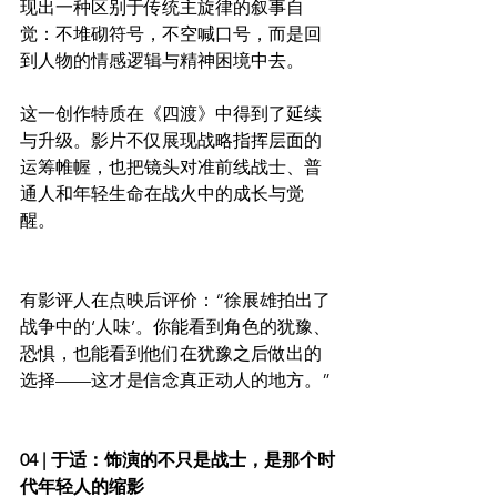
现出一种区别于传统主旋律的叙事自
觉：不堆砌符号，不空喊口号，而是回
到人物的情感逻辑与精神困境中去。
这一创作特质在《四渡》中得到了延续
与升级。影片不仅展现战略指挥层面的
运筹帷幄，也把镜头对准前线战士、普
通人和年轻生命在战火中的成长与觉
醒。
有影评人在点映后评价：“徐展雄拍出了
战争中的‘人味’。你能看到角色的犹豫、
恐惧，也能看到他们在犹豫之后做出的
选择——这才是信念真正动人的地方。”
04 | 于适：饰演的不只是战士，是那个时
代年轻人的缩影