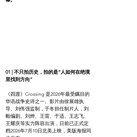
01 | 不只拍历史，拍的是“人如何在绝境
里找到方向”
《四渡》Crossing 是2026年最受瞩目的
华语战争史诗之一。影片由徐展雄执
导、刘伟强监制，于冬担任制片人，刘
毅编剧。刘烨、王雷、于适、王志飞、
王耀庆等实力阵容出演，日前已正式定
档2026年7月10日北美上映，美版海报同