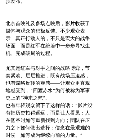
步发布。
北京首映礼及多场点映后，影片收获了
媒体与观众的积极反馈。不少观众表
示，真正打动人的，不只是宏大的战争
场面，而是红军在绝境中一步步寻找生
机、完成破局的过程。
尤其是红军与对手之间的战略博弈，节
奏紧凑、层层推进，既有战场压迫感，
也有谋略反转的爽感——让观众更直观
地感受到，“四渡赤水”为何被称为军事
史上的“神来之笔”。
也有年轻观众留下了这样的话：“影片没
有把历史拍得遥远，而是让人看见：人
在低谷时如何重新找到方向；团队在压
力之下如何做出选择；信念在最艰难的
时候，如何成为继续向前的力量。”