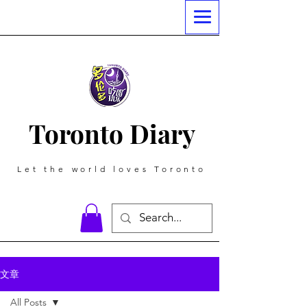
Toronto Diary
Let the world loves Toronto
文章
All Posts