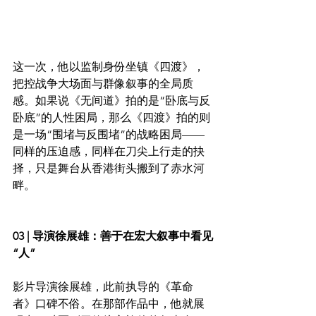
这一次，他以监制身份坐镇《四渡》，
把控战争大场面与群像叙事的全局质
感。如果说《无间道》拍的是“卧底与反
卧底”的人性困局，那么《四渡》拍的则
是一场“围堵与反围堵”的战略困局——
同样的压迫感，同样在刀尖上行走的抉
择，只是舞台从香港街头搬到了赤水河
畔。
03 | 导演徐展雄：善于在宏大叙事中看见
“人”
影片导演徐展雄，此前执导的《革命
者》口碑不俗。在那部作品中，他就展