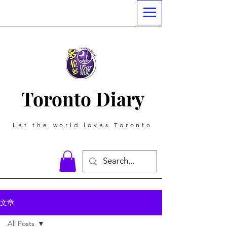
Toronto Diary
Let the world loves Toronto
文章
All Posts