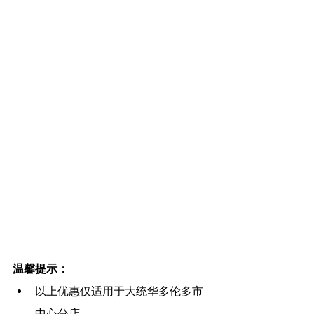
温馨提示：
以上优惠仅适用于大统华多伦多市
中心分店。