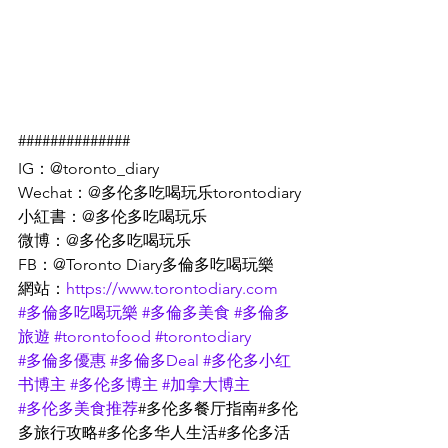
##############
IG：@toronto_diary
Wechat：@多伦多吃喝玩乐torontodiary
小紅書：@多伦多吃喝玩乐
微博：@多伦多吃喝玩乐
FB：@Toronto Diary多倫多吃喝玩樂
網站：
https://www.torontodiary.com
#多倫多吃喝玩樂
#多倫多美食
#多倫多
旅遊
#torontofood
#torontodiary
#多倫多優惠
#多倫多Deal
#多伦多小红
书博主
#多伦多博主
#加拿大博主
#多伦多美食推荐
#多伦多餐厅指南#多伦
多旅行攻略#多伦多华人生活#多伦多活