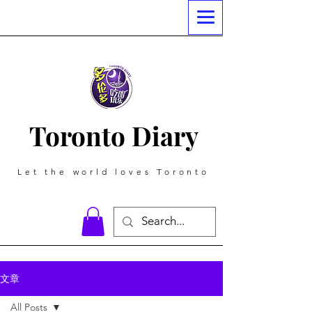
Toronto Diary
Let the world loves Toronto
文章
All Posts