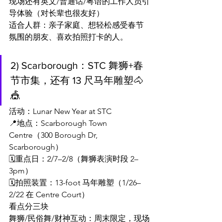
现场还有英文/普通话/粤语的工作人员引
导体验（对长辈也很友好）
适合人群：亲子家庭、想轻松感受春节
氛围的朋友、喜欢拍照打卡的人。
2) Scarborough：STC 舞狮+春
节市集，还有 13 尺马年雕塑🐴
🎪
活动：Lunar New Year at STC
📍地点：Scarborough Town 
Centre（300 Borough Dr, 
Scarborough）
🗓️重点日：2/7–2/8（舞狮表演时段 2–
3pm）
🗓️拍照装置：13-foot 马年雕塑（1/26–
2/22 在 Centre Court）
看点分三块
舞狮/民俗舞/财神互动：周末限定，现场