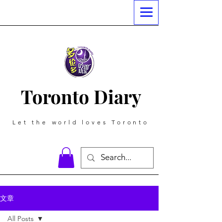
Toronto Diary
Let the world loves Toronto
文章
All Posts