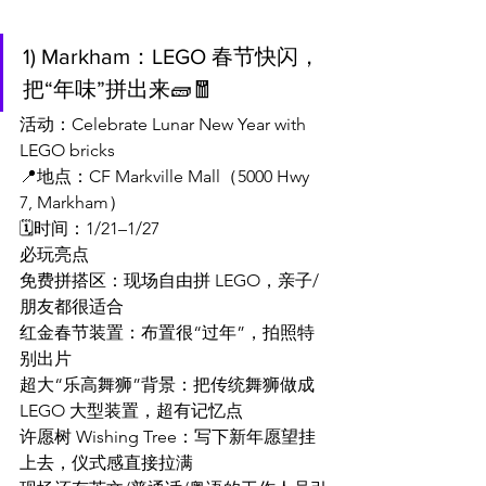
1) Markham：LEGO 春节快闪，
把“年味”拼出来🧱🧧
活动：Celebrate Lunar New Year with 
LEGO bricks
📍地点：CF Markville Mall（5000 Hwy 
7, Markham）
🗓️时间：1/21–1/27
必玩亮点
免费拼搭区：现场自由拼 LEGO，亲子/
朋友都很适合
红金春节装置：布置很“过年”，拍照特
别出片
超大“乐高舞狮”背景：把传统舞狮做成 
LEGO 大型装置，超有记忆点
许愿树 Wishing Tree：写下新年愿望挂
上去，仪式感直接拉满