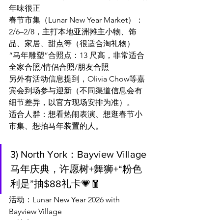
年味很正
春节市集（Lunar New Year Market）：
2/6–2/8，主打本地亚洲摊主小物、饰
品、家居、甜点等（很适合淘礼物）
“马年雕塑”合照点：13 尺高，非常适合
全家合照/情侣合照/朋友合照
另外有活动信息提到，Olivia Chow等嘉
宾会到场参与迎新（不同渠道信息会有
细节差异，以官方现场安排为准）。
适合人群：想看热闹表演、想逛春节小
市集、想拍马年装置的人。
3) North York：Bayview Village 
马年庆典，许愿树+舞狮+“粉色
利是”抽$88礼卡💗🧧
活动：Lunar New Year 2026 with 
Bayview Village