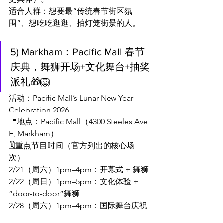
适合人群：想要最“传统春节街区氛
围”、想吃吃逛逛、拍灯笼街景的人。
5) Markham：Pacific Mall 春节
庆典，舞狮开场+文化舞台+抽奖
派礼🎁🦁
活动：Pacific Mall’s Lunar New Year 
Celebration 2026
📍地点：Pacific Mall（4300 Steeles Ave 
E, Markham）
🗓️重点节目时间（官方列出的核心场
次）
2/21（周六）1pm–4pm：开幕式 + 舞狮
2/22（周日）1pm–5pm：文化体验 + 
“door-to-door”舞狮
2/28（周六）1pm–4pm：国际舞台庆祝