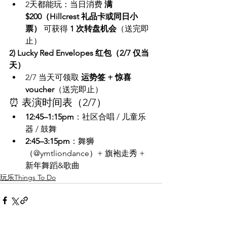
2天都能玩：当日消费 
满
$200（Hillcrest 礼品卡或同日小
票）
 可获得 
1 次转盘机会
（送完即
止）
2) Lucky Red Envelopes 红包（2/7 仅当
天）
2/7 当天可领取 
运势签 + 惊喜 
voucher
（送完即止）
⏰ 表演时间表（2/7）
12:45–1:15pm
：社区合唱 / 儿童乐
器 / 鼓舞
2:45–3:15pm
：舞狮
（@ymtliondance）+ 旗袍走秀 + 
新年舞蹈&歌曲
玩乐Things To Do