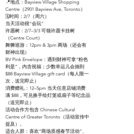
📍地点：Bayview Village Shopping 
Centre（2901 Bayview Ave, Toronto）
🗓️时间：2/7（周六）
当天活动很“会玩”
许愿树：2/7–3/3 可领许愿卡挂树
（Centre Court）
舞狮巡游：12pm & 3pm 两场（还会有
财神出现）
BV Pink Envelope：遇到财神可拿“粉色
利是”，内含祝福；少数幸运儿会抽到 
$88 Bayview Village gift card（每人限一
次，送完即止）
消费赠礼：12–5pm 当天任意店铺消费
满 $88，可兑换手绘灯笼或扇子等纪念品
（送完即止）
活动合作方包含 Chinese Cultural 
Centre of Greater Toronto（活动宣传中
提及）。
适合人群：喜欢“商场质感春节活动”、