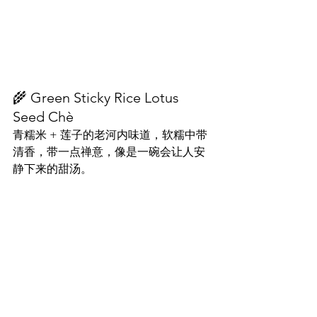
🌾 Green Sticky Rice Lotus 
Seed Chè
青糯米 + 莲子的老河内味道，软糯中带
清香，带一点禅意，像是一碗会让人安
静下来的甜汤。