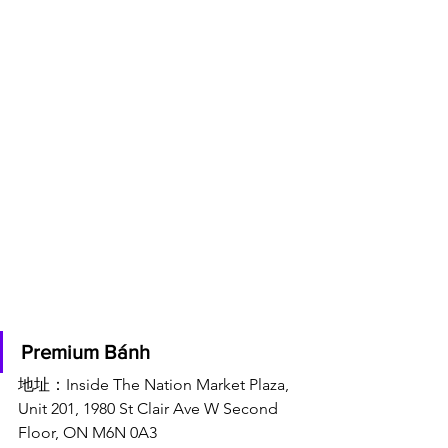
Premium Bánh
地址：Inside The Nation Market Plaza, 
Unit 201, 1980 St Clair Ave W Second 
Floor, ON M6N 0A3