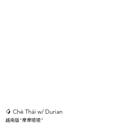
🥭 Chè Thái w/ Durian
越南版“摩摩喳喳”