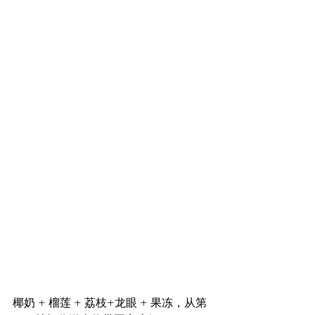
椰奶 + 榴莲 + 荔枝+龙眼 + 果冻，从第