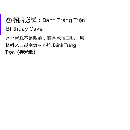
🎂 招牌必试：Bánh Tráng Trộn 
Birthday Cake
这个蛋糕不是甜的，而是咸辣口味！原
材料来自越南爆火小吃 
Bánh Tráng 
Trộn（拌米纸）