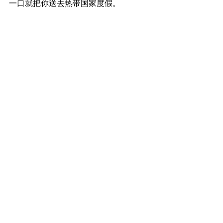
一口就把你送去热带国家度假。