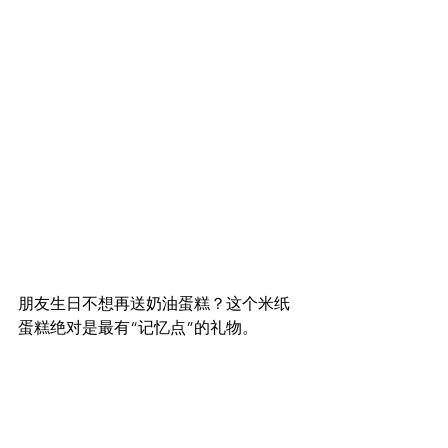
朋友生日不想再送奶油蛋糕？这个米纸
蛋糕绝对是最有“记忆点”的礼物。