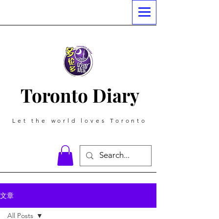
Toronto Diary
Let the world loves Toronto
文章
All Posts