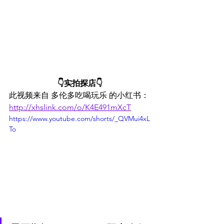
👇实拍探店👇
此视频来自 多伦多吃喝玩乐 的小红书：
http://xhslink.com/o/K4E491mXcT
https://www.youtube.com/shorts/_QVMui4xL
To