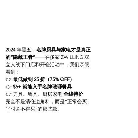
2024 年黑五，
名牌厨具与家电才是真正
的“隐藏王者”
——在多家 ZWILLING 双
立人线下门店和开仓活动中，我们亲眼
看到：
👉 
最低做到 25 折（75% OFF）
👉 
$6+ 就能入手名牌琺瑯餐具
👉 刀具、锅具、厨房家电 
全线特价
完全不是清仓边角料，而是“正常会买、
平时舍不得买”的那些款。