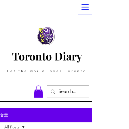
Toronto Diary
Let the world loves Toronto
文章
All Posts