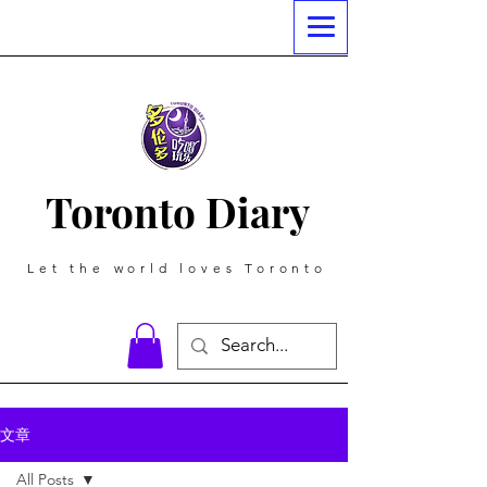
Toronto Diary
Let the world loves Toronto
文章
All Posts