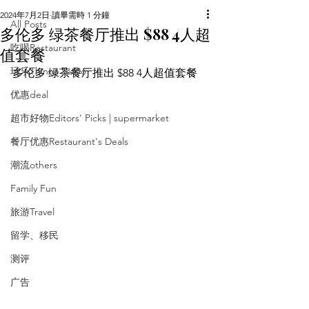
2024年7月2日
讀畢需時 1 分鐘
All Posts
多伦多 绿茶餐厅推出 $88 4人超
吃喝Restaurant
值套餐
玩乐Things To Do
多伦多 绿茶餐厅推出 $88 4人超值套餐
优惠deal
超市好物Editors' Picks | supermarket
餐厅优惠Restaurant's Deals
潮流others
Family Fun
旅游Travel
留学、移民
测评
广告