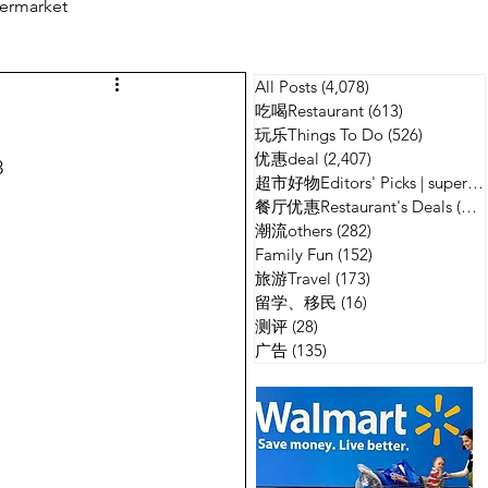
ermarket
All Posts
(4,078)
4,078 篇文章
测评
广告
吃喝Restaurant
(613)
613 篇文章
玩乐Things To Do
(526)
526 篇
优惠deal
(2,407)
2,407 篇文章
8
超市好物Editors' Picks | supermarket
餐厅优惠Restaurant's Deals
(134)
潮流others
(282)
282 篇文章
Family Fun
(152)
152 篇文章
旅游Travel
(173)
173 篇文章
留学、移民
(16)
16 篇文章
测评
(28)
28 篇文章
广告
(135)
135 篇文章