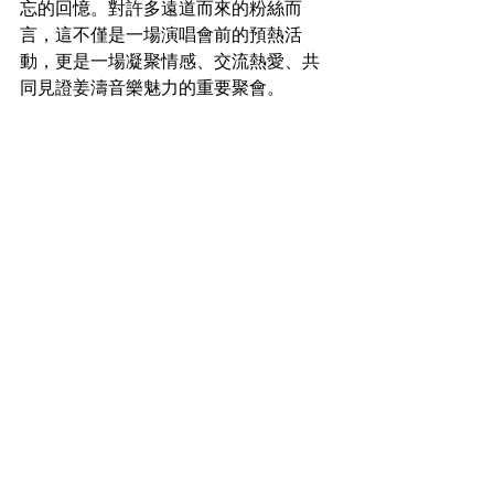
忘的回憶。對許多遠道而來的粉絲而
言，這不僅是一場演唱會前的預熱活
動，更是一場凝聚情感、交流熱愛、共
同見證姜濤音樂魅力的重要聚會。