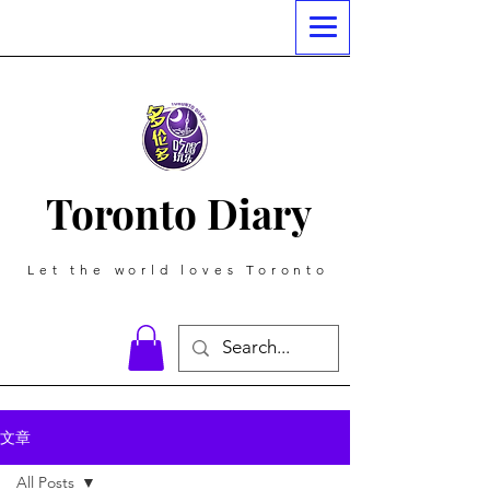
Toronto Diary
Let the world loves Toronto
文章
All Posts