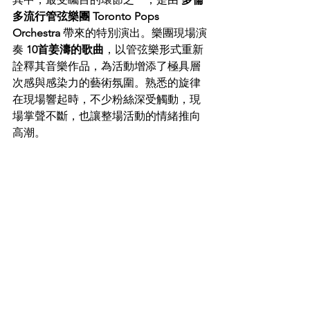
多流行管弦樂團 Toronto Pops 
Orchestra
 帶來的特別演出。樂團現場演
奏 
10首姜濤的歌曲
，以管弦樂形式重新
詮釋其音樂作品，為活動增添了極具層
次感與感染力的藝術氛圍。熟悉的旋律
在現場響起時，不少粉絲深受觸動，現
場掌聲不斷，也讓整場活動的情緒推向
高潮。