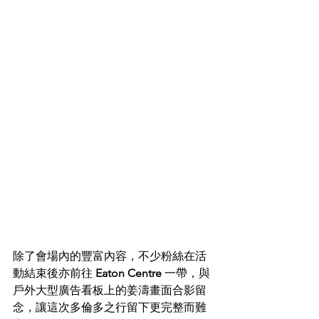
除了會場內的豐富內容，不少粉絲在活
動結束後亦前往 
Eaton Centre
 一帶，與
戶外大型廣告看板上的姜濤畫面合影留
念，讓這次多倫多之行留下更完整而難