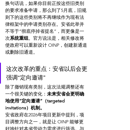
换句话说，如果你目前正按这些旧类别
的要求准备申请，那么到了5月底，旧规
则下的这些类别将不再继续作为现有法
律框架中的申请类别存在。安省此举并
不等于“彻底停掉省提名”，而更像是一
次
系统重组
。官方说法是，相关修改将
使政府可以重新设计 OINP，创建新通道
或删除旧通道。 
这次改革的重点：安省以后会更
强调“定向邀请”
除了撤销现有类别，这次法规调整还有
一个很关键的变化：
未来安省会更明确
地使用“定向邀请”（targeted 
invitations）机制。
安省政府在2026年项目更新中提到，项
目调整方向之一，就是让 OINP 能够更
好地针对本省劳动力需求进行筛选。与