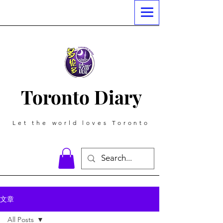
Toronto Diary
Let the world loves Toronto
文章
All Posts