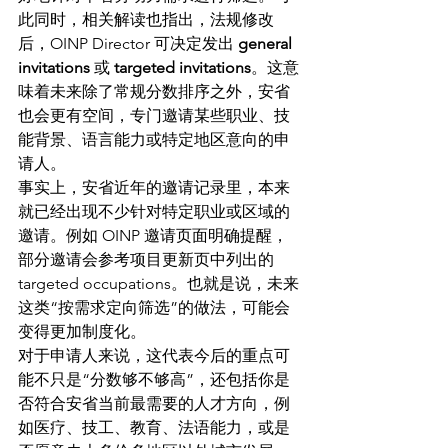
此同时，相关解读也指出，法规修改
后，OINP Director 可决定发出 
general 
invitations
 或 
targeted invitations
。这意
味着未来除了常规分数排序之外，安省
也会更有空间，专门邀请某些职业、技
能背景、语言能力或特定地区意向的申
请人。 
事实上，安省近年的邀请记录里，本来
就已经出现不少针对特定职业或区域的
邀请。例如 OINP 邀请页面明确提醒，
部分邀请会参考项目更新页中列出的 
targeted occupations。也就是说，未来
这类“按需求定向筛选”的做法，可能会
变得更加制度化。 
对于申请人来说，这代表今后的重点可
能不只是“分数够不够高”，还包括你是
否符合安省当前最需要的人才方向，例
如医疗、技工、教育、法语能力，或是