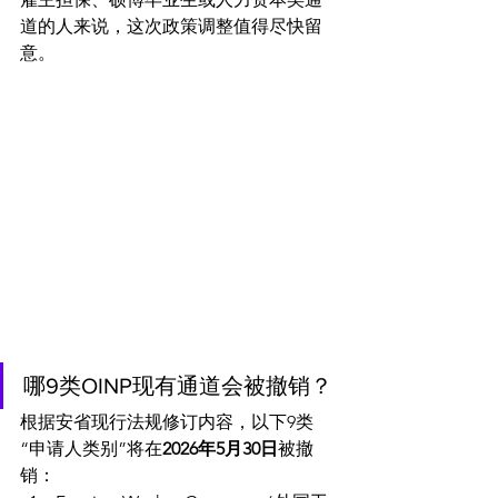
道的人来说，这次政策调整值得尽快留
意。 
哪9类OINP现有通道会被撤销？
根据安省现行法规修订内容，以下9类
“申请人类别”将在
2026年5月30日
被撤
销：