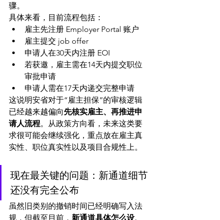
骤。 
具体来看，目前流程包括：
雇主先注册 Employer Portal 账户
雇主提交 job offer
申请人在30天内注册 EOI
若获邀，雇主需在14天内提交职位
审批申请
申请人需在17天内递交完整申请 
这说明安省对于“雇主担保”的审核逻辑
已经越来越偏向
先核实雇主、再推进申
请人流程
。从政策方向看，未来这类要
求很可能会继续强化，重点放在雇主真
实性、职位真实性以及项目合规性上。
现在最关键的问题：新通道细节
还没有完全公布
虽然旧类别的撤销时间已经明确写入法
规，但截至目前，
新通道具体怎么设、