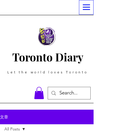
Toronto Diary
Let the world loves Toronto
文章
All Posts