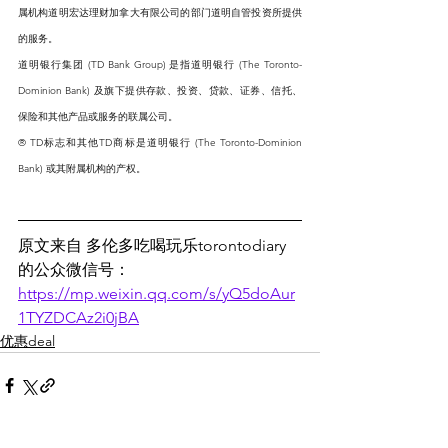
属机构道明宏达理财加拿大有限公司的部门道明自管投资所提供
的服务。
道明银行集团 (TD Bank Group) 是指道明银行 (The Toronto-
Dominion Bank) 及旗下提供存款、投资、贷款、证券、信托、
保险和其他产品或服务的联属公司。
® TD标志和其他TD商标是道明银行 (The Toronto-Dominion 
Bank) 或其附属机构的产权。
原文来自 多伦多吃喝玩乐torontodiary 
的公众微信号：
https://mp.weixin.qq.com/s/yQ5doAur
1TYZDCAz2i0jBA
优惠deal