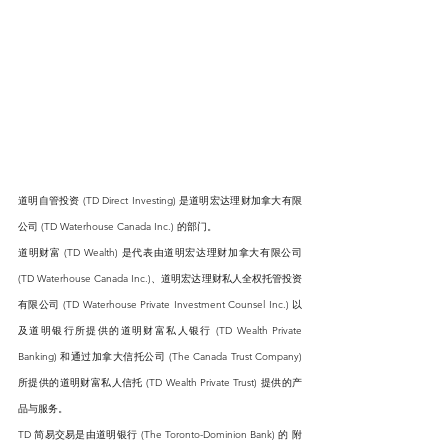
道明自管投资 (TD Direct Investing) 是道明宏达理财加拿大有限
公司 (TD Waterhouse Canada Inc.) 的部门。
道明财富 (TD Wealth) 是代表由道明宏达理财加拿大有限公司 
(TD Waterhouse Canada Inc.)、道明宏达理财私人全权托管投资
有限公司 (TD Waterhouse Private Investment Counsel Inc.) 以
及道明银行所提供的道明财富私人银行 (TD Wealth Private 
Banking) 和通过加拿大信托公司 (The Canada Trust Company) 
所提供的道明财富私人信托 (TD Wealth Private Trust) 提供的产
品与服务。
TD 简易交易是由道明银行 (The Toronto-Dominion Bank) 的 附