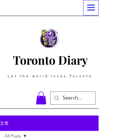
Toronto Diary
Let the world loves Toronto
文章
All Posts