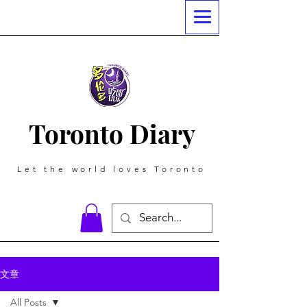
Toronto Diary
Let the world loves Toronto
文章
All Posts