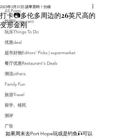
2023年3月31日
讀畢需時 1 分鐘
All Posts
打卡📷多伦多周边的26英尺高的
吃喝Restaurant
变形金刚
玩乐Things To Do
优惠deal
超市好物Editors' Picks | supermarket
餐厅优惠Restaurant's Deals
潮流others
Family Fun
旅游Travel
留学、移民
测评
广告
如果周末去Port Hope玩或是钓鱼🎣可以