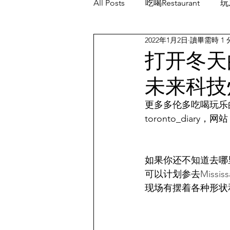
All Posts
吃喝Restaurant
玩乐
2022年1月2日
讀畢需時 1 
餐厅优惠Restaurant's Deals
打开冬天
未来科技
更多多伦多吃喝玩乐的消息
toronto_diary，网站
如果你还不知道去哪
可以计划参去
Missis
现场有摆着各种形状