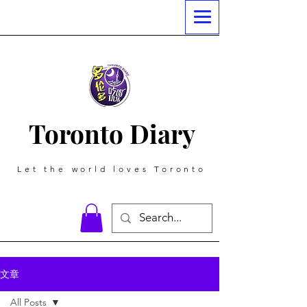
Toronto Diary
Let the world loves Toronto
文章
All Posts