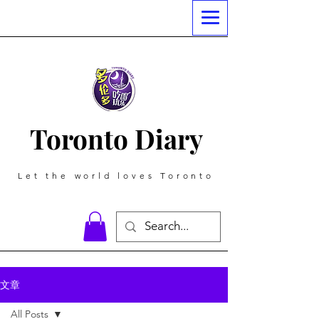
Toronto Diary
Let the world loves Toronto
文章
All Posts