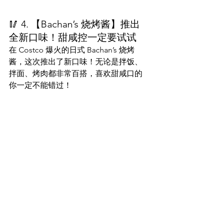
🥢 4. 【Bachan’s 烧烤酱】推出
全新口味！甜咸控一定要试试
在 Costco 爆火的日式 Bachan’s 烧烤
酱，这次推出了新口味！无论是拌饭、
拌面、烤肉都非常百搭，喜欢甜咸口的
你一定不能错过！