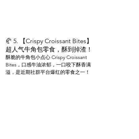
🥐 5. 【Crispy Croissant Bites】
超人气牛角包零食，酥到掉渣！
酥脆的牛角包小点心 Crispy Croissant 
Bites，口感牛油浓郁，一口咬下酥香满
溢，是近期社群平台爆红的零食之一！