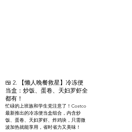
🍱 2. 【懒人晚餐救星】冷冻便
当盒：炒饭、蛋卷、天妇罗虾全
都有！
忙碌的上班族和学生党注意了！Costco 
最新推出的冷冻便当盒组合，内含炒
饭、蛋卷、天妇罗虾、炸鸡块，只需微
波加热就能享用，省时省力又美味！