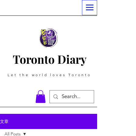
Toronto Diary
Let the world loves Toronto
文章
All Posts