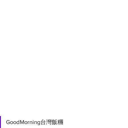
GoodMorning台灣飯糰