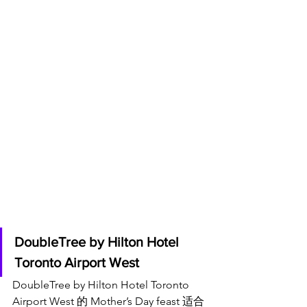
DoubleTree by Hilton Hotel 
Toronto Airport West
DoubleTree by Hilton Hotel Toronto 
Airport West 的 Mother’s Day feast 适合