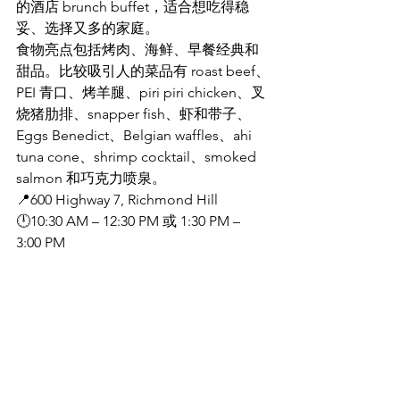
的酒店 brunch buffet，适合想吃得稳
妥、选择又多的家庭。
食物亮点包括烤肉、海鲜、早餐经典和
甜品。比较吸引人的菜品有 roast beef、
PEI 青口、烤羊腿、piri piri chicken、叉
烧猪肋排、snapper fish、虾和带子、
Eggs Benedict、Belgian waffles、ahi 
tuna cone、shrimp cocktail、smoked 
salmon 和巧克力喷泉。
📍600 Highway 7, Richmond Hill
🕛10:30 AM – 12:30 PM 或 1:30 PM – 
3:00 PM