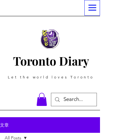
Toronto Diary
Let the world loves Toronto
文章
All Posts