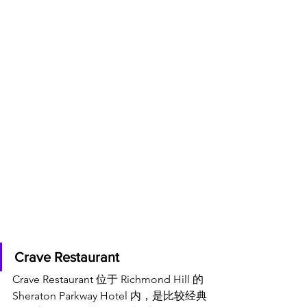
Crave Restaurant
Crave Restaurant 位于 Richmond Hill 的 
Sheraton Parkway Hotel 内，是比较经典