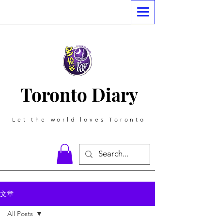
Toronto Diary
Let the world loves Toronto
文章
All Posts