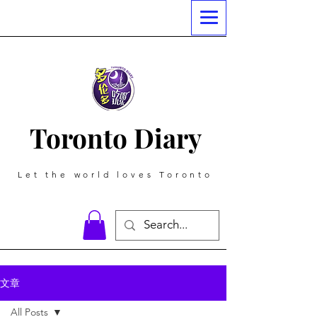
Toronto Diary
Let the world loves Toronto
文章
All Posts