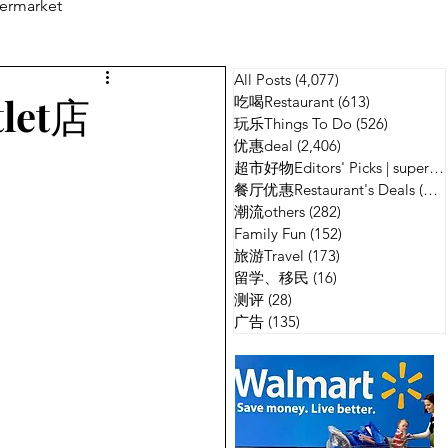
ermarket
All Posts
(4,077)
4,077 篇文章
测评
广告
let店
吃喝Restaurant
(613)
613 篇文章
玩乐Things To Do
(526)
526 篇
优惠deal
(2,406)
2,406 篇文章
超市好物Editors' Picks | supermarket
餐厅优惠Restaurant's Deals
(134)
潮流others
(282)
282 篇文章
Family Fun
(152)
152 篇文章
旅游Travel
(173)
173 篇文章
留学、移民
(16)
16 篇文章
测评
(28)
28 篇文章
广告
(135)
135 篇文章