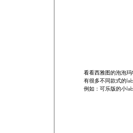
看看西雅图的泡泡玛特o
有很多不同款式的lab
例如：可乐版的小lab