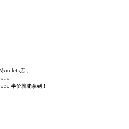
utlets店，
ubu
ubu 半价就能拿到！