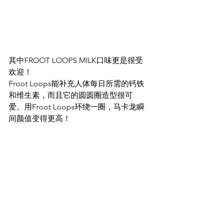
其中FROOT LOOPS MILK口味更是很受
欢迎！
Froot Loops能补充人体每日所需的钙铁
和维生素，而且它的圆圆圈造型很可
爱。用Froot Loops环绕一圈，马卡龙瞬
间颜值变得更高！