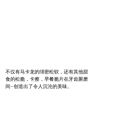
不仅有马卡龙的绵密松软，还有其他甜
食的松脆，卡擦，早餐脆片在牙齿厮磨
间~创造出了令人沉沦的美味。