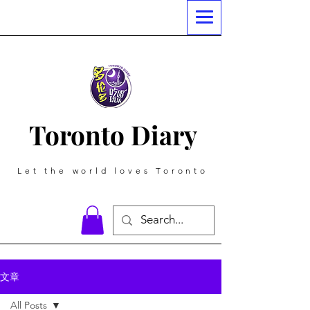
Toronto Diary
Let the world loves Toronto
文章
All Posts