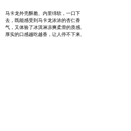
马卡龙外壳酥脆、内里绵软，一口下
去，既能感受到马卡龙浓浓的杏仁香
气，又体验了冰淇淋凉爽柔滑的质感。
厚实的口感越吃越香，让人停不下来。