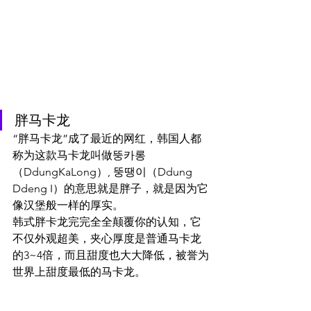
胖马卡龙
“胖马卡龙”成了最近的网红，韩国人都
称为这款马卡龙叫做뚱카롱
（DdungKaLong）, 뚱땡이（Ddung 
Ddeng I）的意思就是胖子，就是因为它
像汉堡般一样的厚实。
韩式胖卡龙完完全全颠覆你的认知，它
不仅外观超美，夹心厚度是普通马卡龙
的3~4倍，而且甜度也大大降低，被誉为
世界上甜度最低的马卡龙。