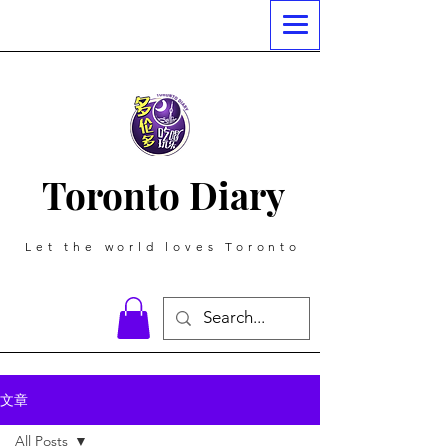
Toronto Diary
Let the world loves Toronto
文章
All Posts