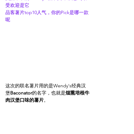
受欢迎是它
品客薯片top10人气，你的Pick是哪一款
呢
这次的联名薯片用的是Wendy's经典汉
堡
Baconator
的名字，也就是
烟熏培根牛
肉汉堡口味的薯片
。