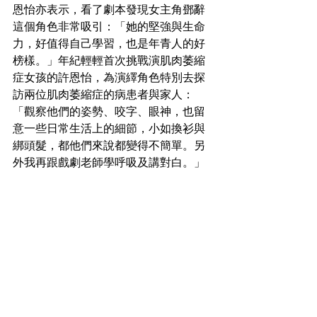
恩怡亦表示，看了劇本發現女主角鄧辭
這個角色非常吸引：「她的堅強與生命
力，好值得自己學習，也是年青人的好
榜樣。」年紀輕輕首次挑戰演肌肉萎縮
症女孩的許恩怡，為演繹角色特別去探
訪兩位肌肉萎縮症的病患者與家人：
「觀察他們的姿勢、咬字、眼神，也留
意一些日常生活上的細節，小如換衫與
綁頭髮，都他們來說都變得不簡單。另
外我再跟戲劇老師學呼吸及講對白。」