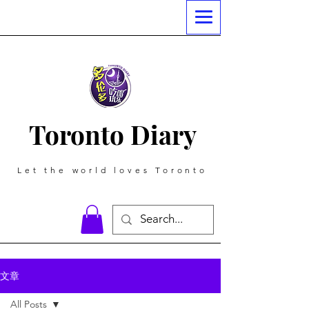
Toronto Diary
Let the world loves Toronto
文章
All Posts