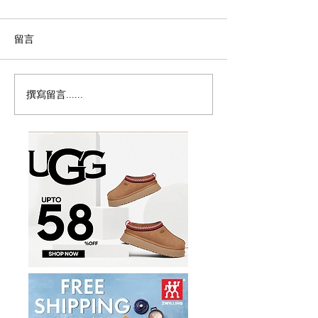
留言
撰寫留言......
突发：加拿大宣布暂停父
🇨🇦博主也有吉
母移民计画！
海外出息了