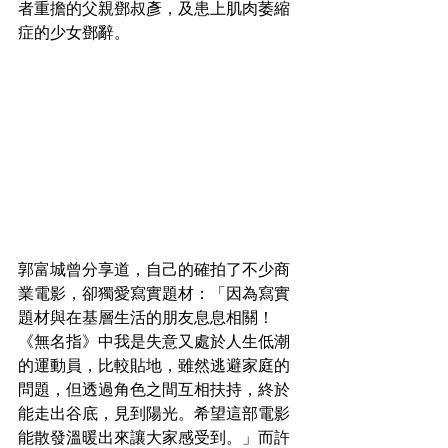
者重擔的父親鄧叔彥，及患上肌肉萎縮
症的少女鄧辭。
郭富城曾分享道，自己的確拍了不少商
業電影，卻獨愛寫實題材：「因為寫實
題材與在基層生活的朋友息息相關！
《無名指》中我是失意又處於人生低潮
的運動員，比較貼地，雖然逃避家庭的
問題，但透過角色之間互相扶持，終於
能走出谷底，見到陽光。希望這部電影
能散發溫暖出來讓大家感受到。」而許