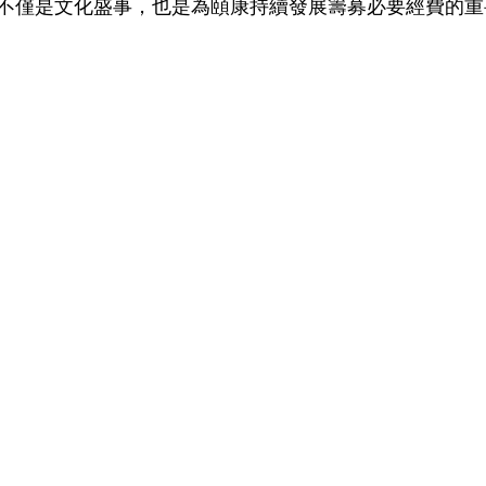
不僅是文化盛事，也是為頤康持續發展籌募必要經費的重