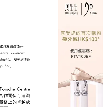
政總監Glen 
tre Downtown 
itchie、加中地產投
 Chak。
he Centre 
康的合作關係可追溯
區服務上的卓越成