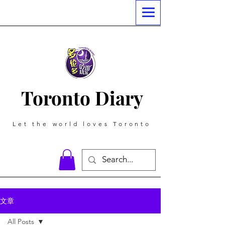
Toronto Diary
Let the world loves Toronto
文章
All Posts