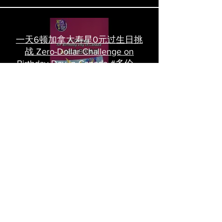
一天6顿加拿大寿星0元过生日挑
战 Zero-Dollar Challenge on
Birthday Day in Canada #多伦多
吃喝玩乐 #多伦多美食
#torontofood
多倫多首家全素tasting menu餐
廳