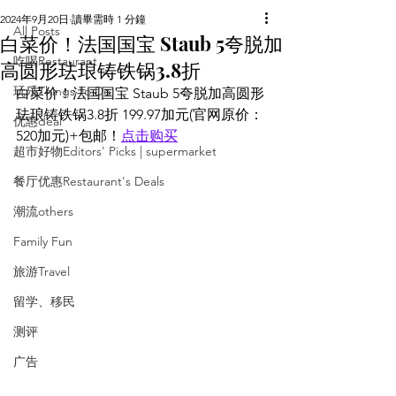
2024年9月20日
讀畢需時 1 分鐘
All Posts
白菜价！法国国宝 Staub 5夸脱加
吃喝Restaurant
高圆形珐琅铸铁锅3.8折
玩乐Things To Do
白菜价！法国国宝 Staub 5夸脱加高圆形
珐琅铸铁锅3.8折 199.97加元(官网原价：
优惠deal
520加元)+包邮！
点击购买
超市好物Editors' Picks | supermarket
餐厅优惠Restaurant's Deals
潮流others
Family Fun
旅游Travel
留学、移民
测评
广告