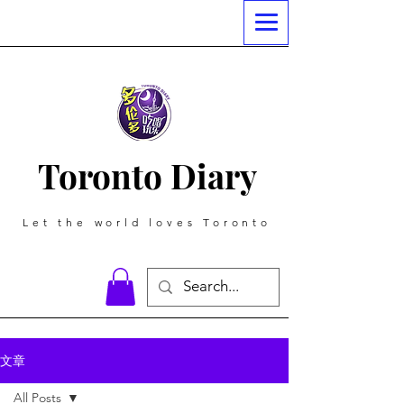
Toronto Diary
Let the world loves Toronto
文章
All Posts