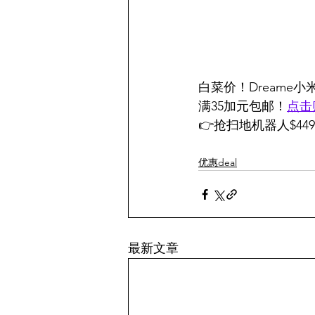
白菜价！Dreame小
满35加元包邮！
点击
👉抢扫地机器人$449.
优惠deal
最新文章