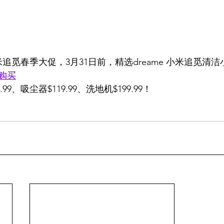
米追觅春季大促，3月31日前，精选dreame 小米追觅清洁
购买
99、吸尘器$119.99、洗地机$199.99！