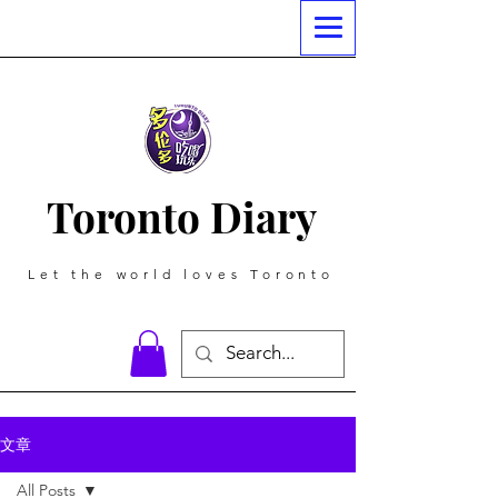
Toronto Diary
Let the world loves Toronto
文章
All Posts