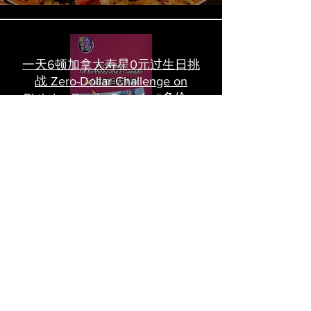
一天6顿加拿大寿星0元过生日挑
战 Zero-Dollar Challenge on
Birthday Day in Canada #多伦多
吃喝玩乐 #多伦多美食
#torontofood
多倫多首家全素tasting menu餐
廳