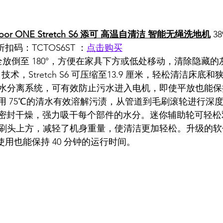
loor ONE Stretch S6 添可 高温自清洁 智能无绳洗地机
 3
折扣码：TCTOS6ST ：
点击购买
轻松完全放倒至 180°，方便在家具下方或低处移动，清除隐藏
tretch 技术，Stretch S6 可压缩至13.9 厘米，轻松清洁
水分离系统，可有效防止污水进入电机，即使平放也能保
清洁，使用 75℃的清水有效溶解污渍，从管道到毛刷滚轮进行
行密封干燥，强力吸干每个部件的水分。迷你辅助轮可轻
刷头上方，减轻了机身重量，使清洁更加轻松。升级的软
使多次使用也能保持 40 分钟的运行时间。