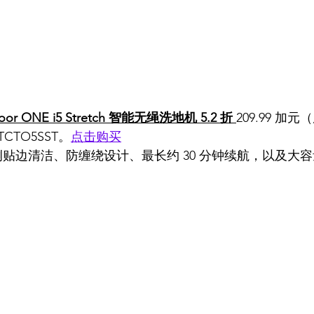
or ONE i5 Stretch 智能无绳洗地机 5.2 折 
209.99 加元（
TO5SST。
点击购买
、双侧贴边清洁、防缠绕设计、最长约 30 分钟续航，以及大