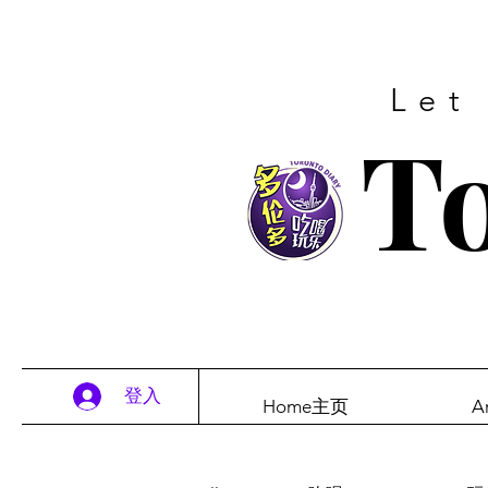
Let
To
登入
Home主页
A