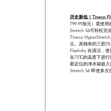
历史新低！Tineco F
799.99加元）需使用
Stretch S6可
Tineco HyperS
尘。其独有的三腔污
Flashdry 自
在75℃的温度下进
新定位的净水箱嵌入
Stretch S6 即