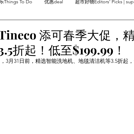
Things To Do
优惠deal
超市好物Editors' Picks | sup
潮流others
Family Fun
旅游Travel
留学、移民
Tineco 添可春季大促，
.5折起！低至$199.99！
季大促，3月31日前，精选智能洗地机、地毯清洁机等3.5折起