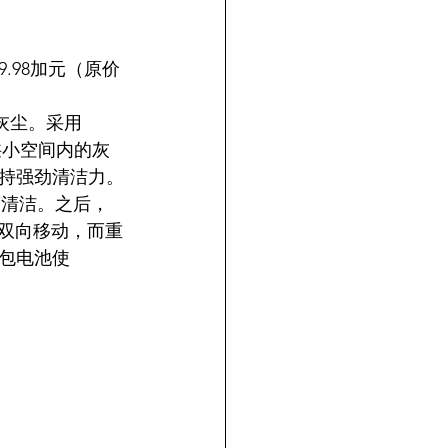
89.98加元（原价
的灰尘。采用
床底和狭小空间内的灰
持强劲清洁力。
深度清洁。之后，
松双向移动，而重
包电池使 