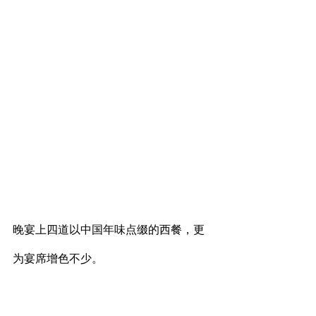
晚宴上四道以中国年味点缀的西餐，更
为宴席增色不少。