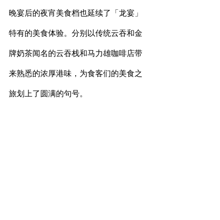
晚宴后的夜宵美食档也延续了「龙宴」
特有的美食体验。分别以传统云吞和金
牌奶茶闻名的云吞栈和马力雄咖啡店带
来熟悉的浓厚港味，为食客们的美食之
旅划上了圆满的句号。