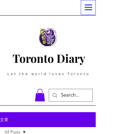
Toronto Diary
Let the world loves Toronto
文章
All Posts