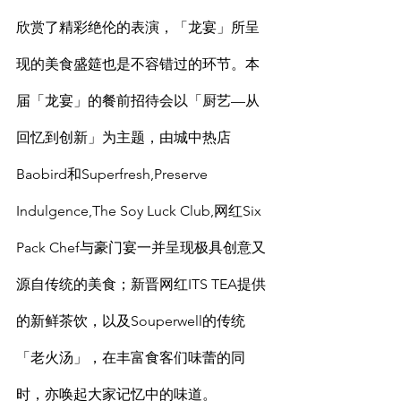
欣赏了精彩绝伦的表演，「龙宴」所呈
现的美食盛筵也是不容错过的环节。本
届「龙宴」的餐前招待会以「厨艺—从
回忆到创新」为主题，由城中热店
Baobird和Superfresh,Preserve 
Indulgence,The Soy Luck Club,网红Six 
Pack Chef与豪门宴一并呈现极具创意又
源自传统的美食；新晋网红ITS TEA提供
的新鲜茶饮，以及Souperwell的传统
「老火汤」，在丰富食客们味蕾的同
时，亦唤起大家记忆中的味道。