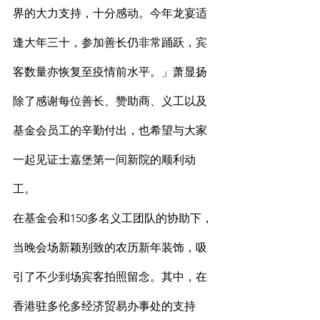
界的大力支持，十分感动。今年龙宴适
逢大年三十，参加善长仍非常踊跃，宾
客数量亦恢复至疫情前水平。」萧显扬
除了感谢每位善长、赞助商、义工以及
基金会员工的辛勤付出，也希望与大家
一起见证士嘉堡第一间新院的顺利动
工。
在基金会和150多名义工团队的协助下，
当晚会场新颖别致的农历新年装饰，吸
引了不少到场宾客拍照留念。其中，在
香港驻多伦多经济贸易办事处的支持