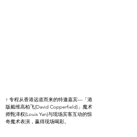
↑ 专程从香港远道而来的特邀嘉宾—「港
版戴维高柏飞(David Copperfield)」魔术
师甄泽权(Louis Yan)与现场宾客互动的惊
奇魔术表演，赢得现场喝彩。