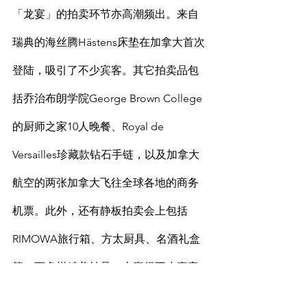
「龙宴」的拍卖环节亦高潮频出。来自
瑞典的海丝腾Hästens床垫在加拿大首次
登陆，吸引了不少宾客。其它拍卖品包
括乔治布朗学院George Brown College
的厨师之家10人晚餐、Royal de 
Versailles珍藏款钻石手链，以及加拿大
航空的两张加拿大飞往全球各地的商务
机票。此外，还有静板拍卖会上包括
RIMOWA旅行箱、方太厨具、名酒礼盒
等二百多样精美拍品，也赢得不少嘉宾
争相竞投。