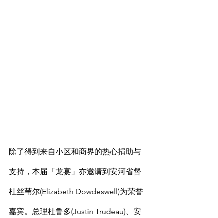
除了得到来自小区和商界的热心捐助与
支持，本届「龙宴」亦邀请到安河省督
杜丝苇尔(Elizabeth Dowdeswell)为荣誉
嘉宾。总理杜鲁多(Justin Trudeau)、安